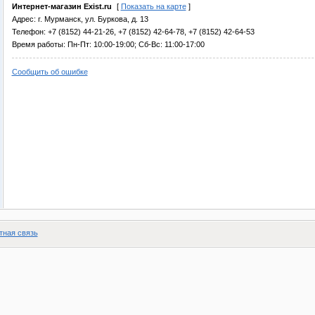
Интернет-магазин Exist.ru
[
Показать на карте
]
Адрес: г. Мурманск, ул. Буркова, д. 13
Телефон: +7 (8152) 44-21-26, +7 (8152) 42-64-78, +7 (8152) 42-64-53
Время работы: Пн-Пт: 10:00-19:00; Сб-Вс: 11:00-17:00
Сообщить об ошибке
тная связь