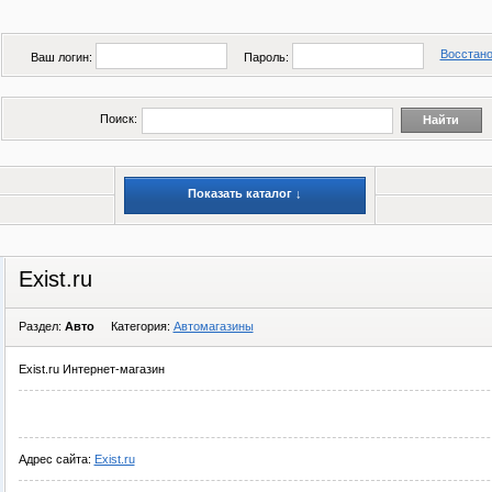
Восстано
Ваш логин:
Пароль:
Поиск:
Показать каталог ↓
Exist.ru
Раздел:
Авто
Категория:
Автомагазины
Exist.ru Интернет-магазин
Адрес сайта:
Exist.ru