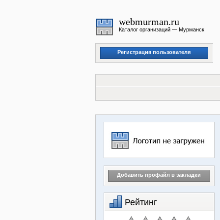
webmurman.ru
Каталог организаций — Мурманск
Регистрация пользователя
Личный кабинет
Добавить профайл в закладки
Рейтинг