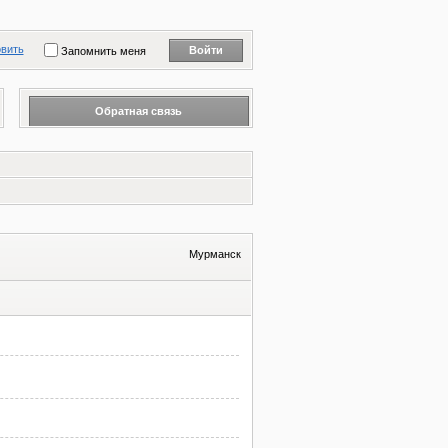
вить
Запомнить меня
Обратная связь
Мурманск