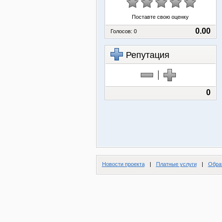
Поставте свою оценку
0.00
Голосов:
0
Репутация
0
Новости проекта
|
Платные услуги
|
Обра