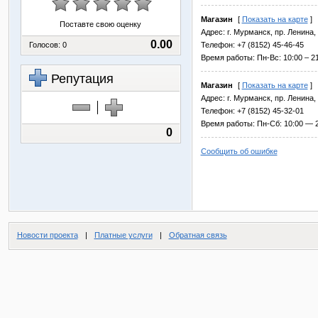
Магазин
[
Показать на карте
]
Поставте свою оценку
Адрес: г. Мурманск, пр. Ленина, 
0.00
Голосов:
0
Телефон: +7 (8152) 45-46-45
Время работы: Пн-Вс: 10:00 – 21
Репутация
Магазин
[
Показать на карте
]
Адрес: г. Мурманск, пр. Ленина, 
Телефон: +7 (8152) 45-32-01
Время работы: Пн-Сб: 10:00 — 2
0
Сообщить об ошибке
Новости проекта
|
Платные услуги
|
Обратная связь